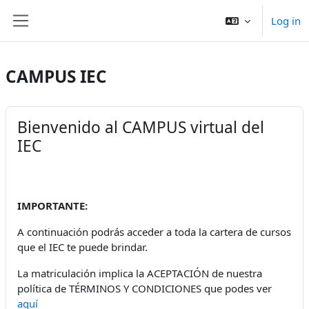
Skip to main content
Log in
Side panel
CAMPUS IEC
Bienvenido al CAMPUS virtual del
IEC
IMPORTANTE:
A continuación podrás acceder a toda la cartera de cursos
que el IEC te puede brindar.
La matriculación implica la ACEPTACIÓN de nuestra
política de TÉRMINOS Y CONDICIONES que podes ver
aquí