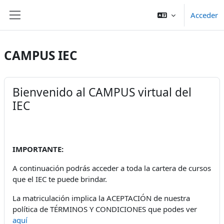
Salta al contenido principal
Acceder
Panel lateral
CAMPUS IEC
Bienvenido al CAMPUS virtual del
IEC
IMPORTANTE:
A continuación podrás acceder a toda la cartera de cursos
que el IEC te puede brindar.
La matriculación implica la ACEPTACIÓN de nuestra
política de TÉRMINOS Y CONDICIONES que podes ver
aquí