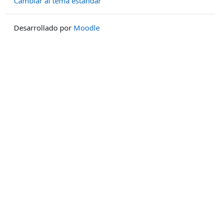
Cambiar al tema estándar
Desarrollado por
Moodle