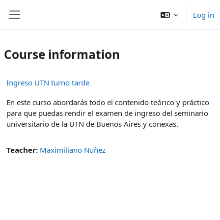
Skip to main content
Log in
Side panel
Course information
Ingreso UTN turno tarde
En este curso abordarás todo el contenido teórico y práctico
para que puedas rendir el examen de ingreso del seminario
universitario de la UTN de Buenos Aires y conexas.
Teacher:
Maximiliano Nuñez